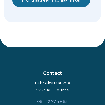
Ik wil graag een afspraak maken
Contact
Fabriekstraat 28A
5753 AH Deurne
​06 – 12 77 49 63