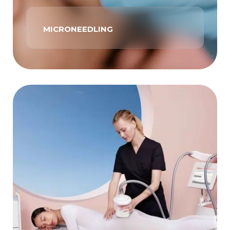
MICRONEEDLING