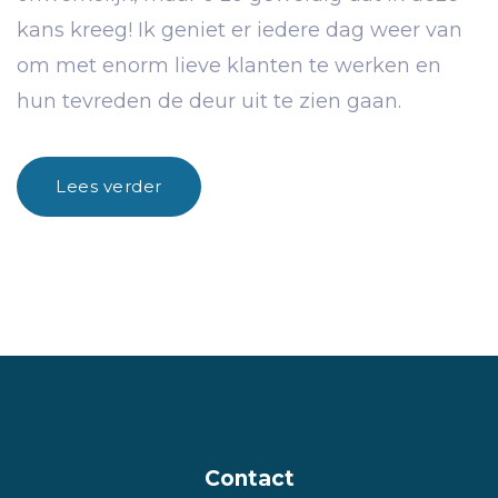
kans kreeg! Ik geniet er iedere dag weer van
om met enorm lieve klanten te werken en
hun tevreden de deur uit te zien gaan.
Lees verder
Contact