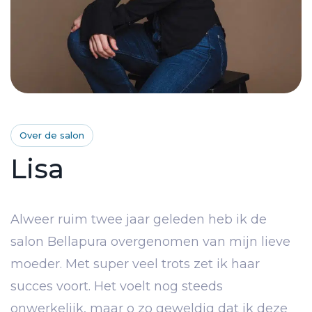
Over de salon
Lisa
Alweer ruim twee jaar geleden heb ik de
salon Bellapura overgenomen van mijn lieve
moeder. Met super veel trots zet ik haar
succes voort. Het voelt nog steeds
onwerkelijk, maar o zo geweldig dat ik deze