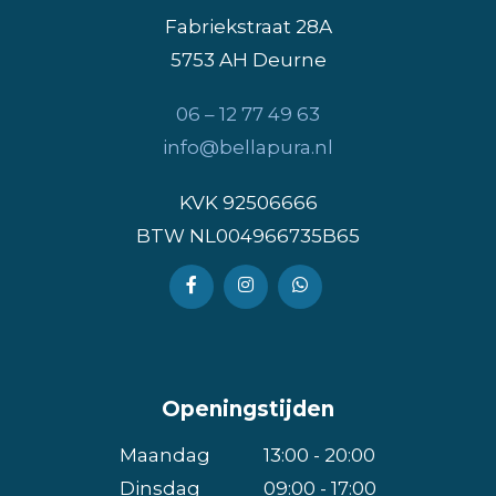
Fabriekstraat 28A
5753 AH Deurne
​06 – 12 77 49 63
info@bellapura.nl
KVK 92506666
BTW NL004966735B65
Openingstijden
Maandag
13:00 - 20:00
Dinsdag
09:00 - 17:00